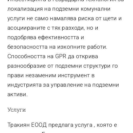
локализация на подземни комунални
услуги не само намалява риска от щети и
асоциираните с тях разходи, но и
подобрява ефективността и
безопасността на изкопните работи.
Способността на GPR да открива
разнообразие от подземни структури го
прави незаменим инструмент в
индустрията за управление на подземни
активи.
Услуги
Тракиян ЕООД предлага услуга , която е