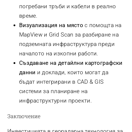
погребани тръби и кабели в реално
време.
Визуализация на място
с помощта на
MapView и Grid Scan за разбиране на
подземната инфраструктура преди
началото на изкопни работи.
Създаване на детайлни картографски
данни
и доклади, които могат да
бъдат интегрирани в CAD & GIS
системи за планиране на
инфраструктурни проекти.
Заключение
Инвестицията в георадарна технология за