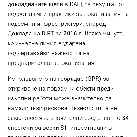
докладваните щети в САЩ
са резултат от
недостатъчни практики за локализация на
подземни инфраструктури, според
Доклада на DIRT за 2016 г.
Всяка минута,
комунална линия е ударена,
подчертавайки важността на
предварителната локализация.
Използването на
георадар (GPR)
за
откриване на подземни обекти преди
изкопни работи може значително да
намали тези рискове. Технологията не
само спестява значителни средства – с
$4
спестени за всеки $1
, инвестирани в