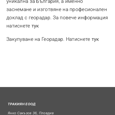
уникална за България, а именно
заснемане и изготвяне на професионален
доклад с георадар. За повече информация
натиснете
тук
Закупуване на Георадар. Натиснете
тук
ТРАКИЯН ЕООД
Янко Сакъзов 36, Пловдив