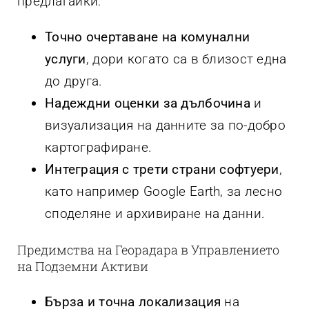
предлагайки:
Точно очертаване на комунални
услуги
, дори когато са в близост една
до друга.
Надеждни оценки за дълбочина
и
визуализация на данните за по-добро
картографиране.
Интеграция с трети страни софтуери
,
като например Google Earth, за лесно
споделяне и архивиране на данни.
Предимства на Георадара в Управлението
на Подземни Активи
Бърза и точна локализация
на