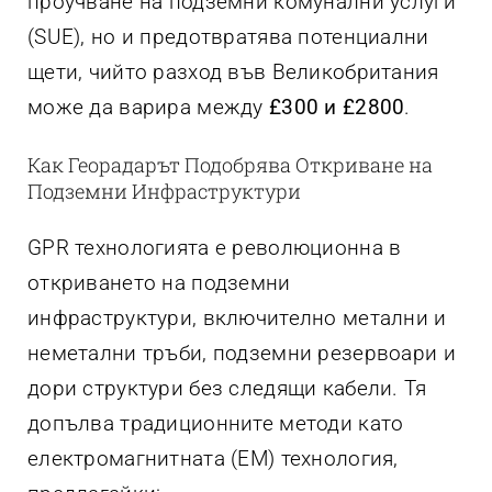
проучване на подземни комунални услуги
(SUE), но и предотвратява потенциални
щети, чийто разход във Великобритания
може да варира между
£300 и £2800
.
Как Георадарът Подобрява Откриване на
Подземни Инфраструктури
GPR технологията е революционна в
откриването на подземни
инфраструктури, включително метални и
неметални тръби, подземни резервоари и
дори структури без следящи кабели. Тя
допълва традиционните методи като
електромагнитната (EM) технология,