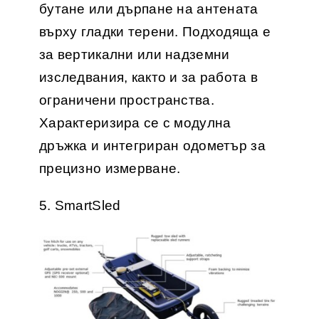
бутане или дърпане на антената
върху гладки терени. Подходяща е
за вертикални или надземни
изследвания, както и за работа в
ограничени пространства.
Характеризира се с модулна
дръжка и интегриран одометър за
прецизно измерване.
5. SmartSled