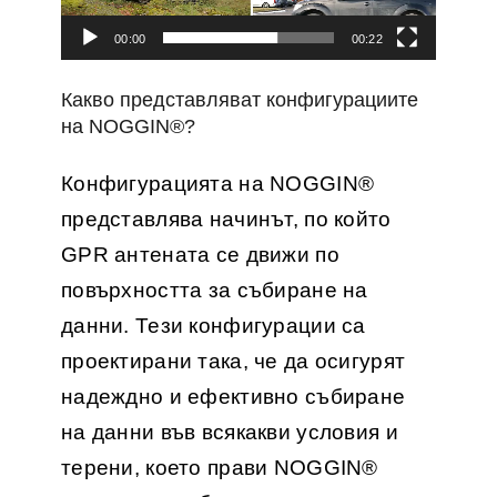
00:00
00:22
Какво представляват конфигурациите
на NOGGIN®?
Конфигурацията на NOGGIN®
представлява начинът, по който
GPR антената се движи по
повърхността за събиране на
данни. Тези конфигурации са
проектирани така, че да осигурят
надеждно и ефективно събиране
на данни във всякакви условия и
терени, което прави NOGGIN®