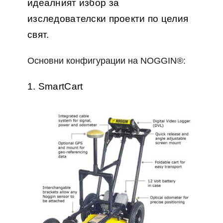
идеалният избор за
изследователски проекти по целия
свят.
Основни конфигурации на NOGGIN®:
1. SmartCart