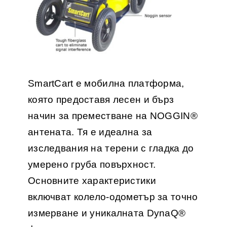
SmartCart
е мобилна платформа,
която предоставя лесен и бърз
начин за преместване на NOGGIN®
антената. Тя е идеална за
изследвания на терени с гладка до
умерено груба повърхност.
Основните характеристики
включват колело-одометър за точно
измерване и уникалната DynaQ®